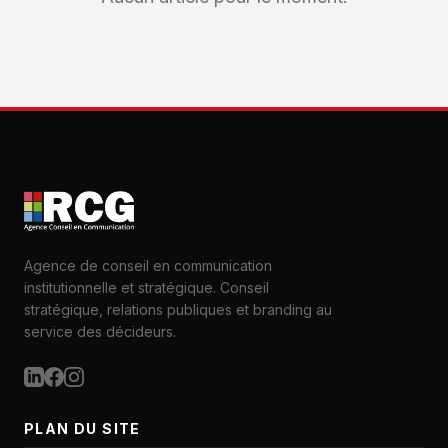
Agence de conseil en communication
institutionnelle et stratégique. Conseil
stratégique, relations publiques et branding au
service des décideurs.
PLAN DU SITE