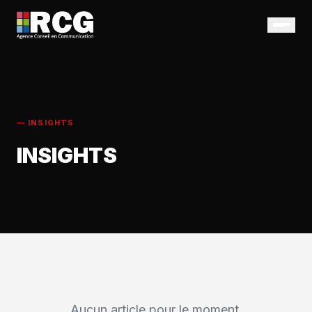
— INSIGHTS
INSIGHTS
Aucun article pour le moment.