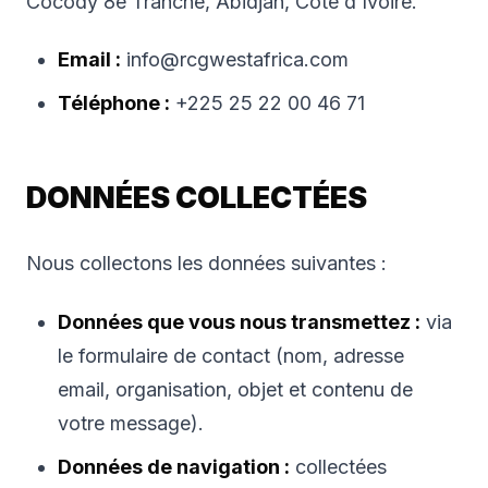
Cocody 8e Tranche, Abidjan, Côte d’Ivoire.
Email :
info@rcgwestafrica.com
Téléphone :
+225 25 22 00 46 71
DONNÉES COLLECTÉES
Nous collectons les données suivantes :
Données que vous nous transmettez :
via
le formulaire de contact (nom, adresse
email, organisation, objet et contenu de
votre message).
Données de navigation :
collectées