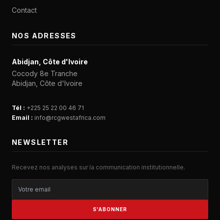
Contact
NOS ADRESSES
Abidjan, Côte d'Ivoire
Cocody 8e Tranche
Abidjan, Côte d'Ivoire
Tél :
+225 25 22 00 46 71
Email :
info@rcgwestafrica.com
NEWSLETTER
Recevez nos analyses sur la communication institutionnelle.
S'ABONNER