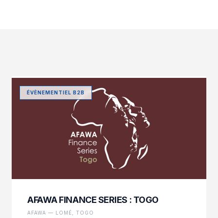
ÉVÈNEMENTIEL B2B
AFAWA FINANCE SERIES : TOGO
AFAWA — LOMÉ, TOGO