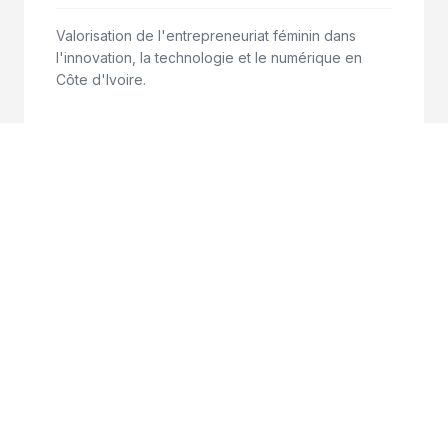
Valorisation de l'entrepreneuriat féminin dans
l'innovation, la technologie et le numérique en
Côte d'Ivoire.
ÉVÈNEMENTIEL B2B
GREEN FINANCE CONFERENCE :
MOZAMBIQUE