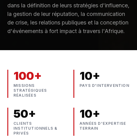
dans la définition de leurs stratégies d'influence,
la gestion de leur réputation, la communication
de crise, les relations publiques et la conception
d'événements à fort impact à travers l'Afrique.
100+
10+
MISSIONS
PAYS D'INTERVENTION
STRATÉGIQUES
RÉALISÉES
50+
10+
CLIENTS
ANNÉES D'EXPERTISE
INSTITUTIONNELS &
TERRAIN
PRIVÉS